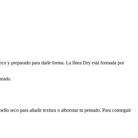
 seco y preparado para darle forma. La línea Dry está formada por
carado.
bello seco para añadir textura o alborotar tu peinado. Para conseguir