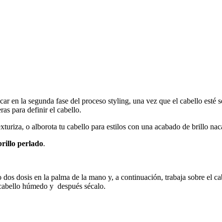
car en la segunda fase del proceso styling, una vez que el cabello esté
ras para definir el cabello.
texturiza, o alborota tu cabello para estilos con una acabado de brillo na
rillo perlado
.
dos dosis en la palma de la mano y, a continuación, trabaja sobre el ca
l cabello húmedo y después sécalo.