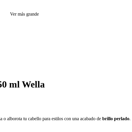
Ver más grande
50 ml Wella
za o alborota tu cabello para estilos con una acabado de
brillo perlado
.