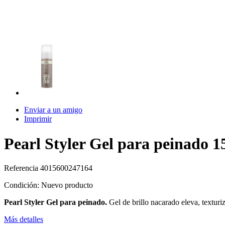
Enviar a un amigo
Imprimir
Pearl Styler Gel para peinado 1
Referencia
4015600247164
Condición:
Nuevo producto
Pearl Styler Gel para peinado.
Gel de brillo nacarado eleva, texturi
Más detalles