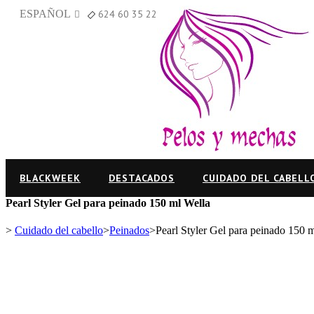
ESPAÑOL
624 60 35 22
BLACKWEEK
DESTACADOS
CUIDADO DEL CABELL
Pearl Styler Gel para peinado 150 ml Wella
>
Cuidado del cabello
>
Peinados
>
Pearl Styler Gel para peinado 150 