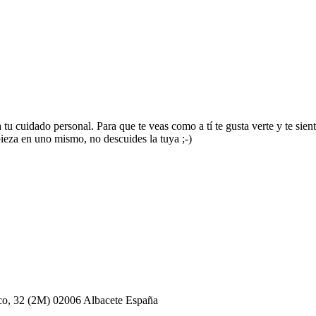
cuidado personal. Para que te veas como a tí te gusta verte y te sienta
pieza en uno mismo, no descuides la tuya ;-)
32 (2M) 02006 Albacete España