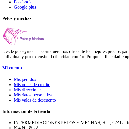
Facebook
Google plus
Pelos y mechas
Desde pelosymechas.com queremos ofrecerte los mejores precios para tu 
individual y por extensión la felicidad común. Porque la felicidad em
Mi cuenta
Mis pedidos
Mis notas de credito
Mis direcciones
Mis datos personales
Mis vales de descuento
Información de la tienda
INTERMEDIACIONES PELOS Y MECHAS, S.L , C/Abanico, 
624 60 35 22