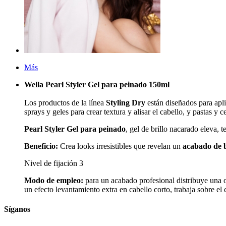
Más
Wella Pearl Styler Gel para peinado 150ml
Los productos de la línea
Styling Dry
están diseñados para apli
sprays y geles para crear textura y alisar el cabello, y pastas y ce
Pearl Styler Gel para peinado
, gel de brillo nacarado eleva, 
Beneficio:
Crea looks irresistibles que revelan un
acabado de b
Nivel de fijación 3
Modo de empleo:
para un acabado profesional distribuye una o 
un efecto levantamiento extra en cabello corto, trabaja sobre e
Síganos