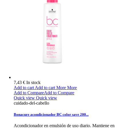
7,43 €
In stock
Add to cart
Add to cart
More
More
Add to Compare
Add to Compare
Quick view
Quick view
cuidado-del-cabello
Bonacure acondicionador BC color save 200...
Acondicionador en emulsión de uso diario. Mantiene en