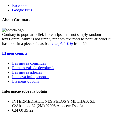
Facebook
Google Plus
About Costmatic
Contrary to popular belief, Lorem Ipsum is not simply random
text.Lorem Ipsum is not simply random text roots to popular belief It
has roots in a piece of classical
TemplateTrip
from 45.
El meu compte
Les meves comandes
El meus vals de devolució
Les meves adreces
La meva info. personal
Els meus cupons
Informació sobre la botiga
INTERMEDIACIONES PELOS Y MECHAS, S.L ,
C/Abanico, 32 (2M) 02006 Albacete España
624 60 35 22