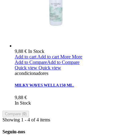
9,88 €
In Stock
Add to cart
Add to cart
More
More
Add to Compare
Add to Compare
Quick view
Quick view
acondicionadores
MILKY WAVES WELLA 150 ML.
9,88 €
In Stock
Compare (
0
)
Showing 1 - 4 of 4 items
Seguiu-nos