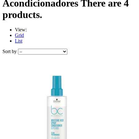
Acondicionadores
There are 4
products.
View:
Grid
List
Sort by