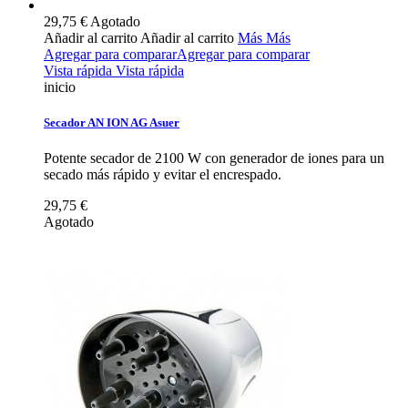
29,75 €
Agotado
Añadir al carrito
Añadir al carrito
Más
Más
Agregar para comparar
Agregar para comparar
Vista rápida
Vista rápida
inicio
Secador AN ION AG Asuer
Potente secador de 2100 W con generador de iones para un
secado más rápido y evitar el encrespado.
29,75 €
Agotado