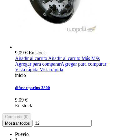
9,09 €
En stock
Añadir al carrito
Añadir al carrito
Más
Más
Agregar para comparar
Agregar para comparar
Vista rápida
Vista rápida
inicio
difusor parlux 3800
9,09 €
En stock
Comparar (
0
)
Mostrar todos
Previo
1