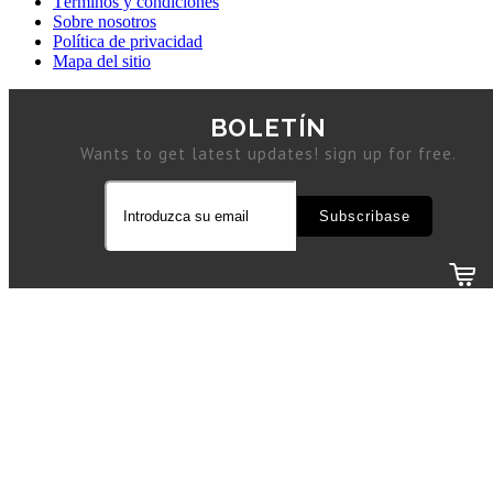
Términos y condiciones
Sobre nosotros
Política de privacidad
Mapa del sitio
BOLETÍN
Wants to get latest updates! sign up for free.
Subscribase