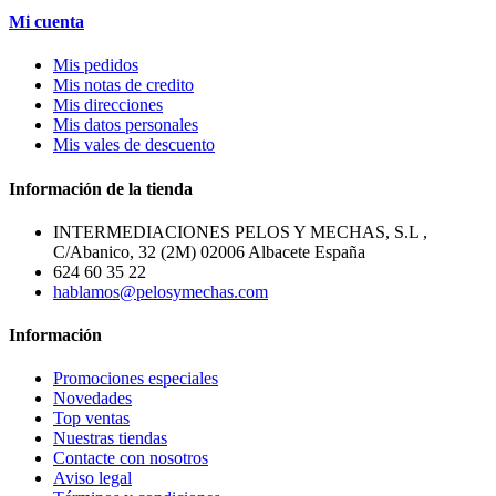
Mi cuenta
Mis pedidos
Mis notas de credito
Mis direcciones
Mis datos personales
Mis vales de descuento
Información de la tienda
INTERMEDIACIONES PELOS Y MECHAS, S.L ,
C/Abanico, 32 (2M) 02006 Albacete España
624 60 35 22
hablamos@pelosymechas.com
Información
Promociones especiales
Novedades
Top ventas
Nuestras tiendas
Contacte con nosotros
Aviso legal