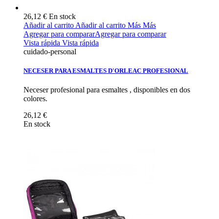
26,12 €
En stock
Añadir al carrito
Añadir al carrito
Más
Más
Agregar para comparar
Agregar para comparar
Vista rápida
Vista rápida
cuidado-personal
NECESER PARA ESMALTES D'ORLEAC PROFESIONAL
Neceser profesional para esmaltes , disponibles en dos
colores.
26,12 €
En stock