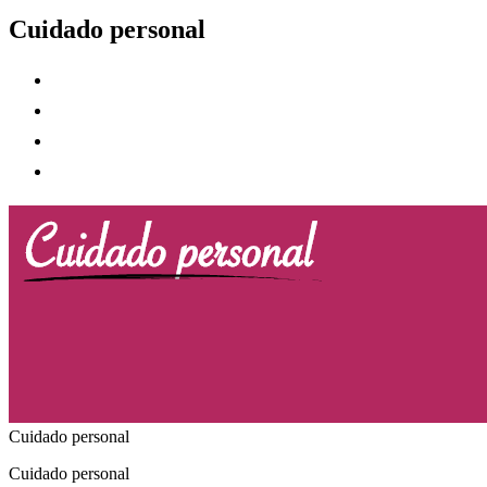
Cuidado personal
Cortapelos
Cortabarbas
Secadores de pelo
Planchas de pelo
Cuidado personal
Cuidado personal