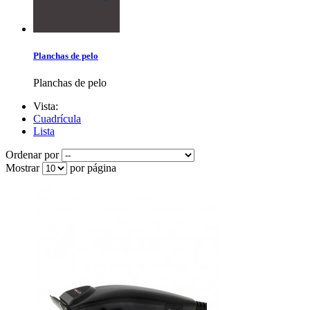
Planchas de pelo
Planchas de pelo
Vista:
Cuadrícula
Lista
Ordenar por
Mostrar
por página