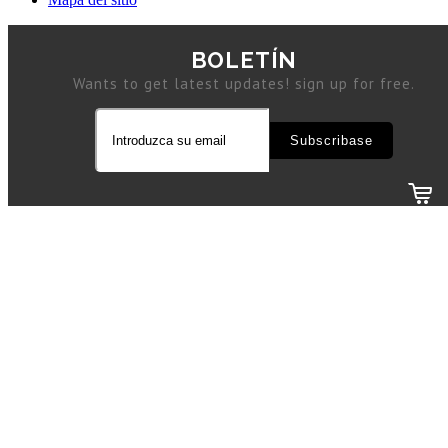
BOLETÍN
Wants to get latest updates! sign up for free.
Subscribase