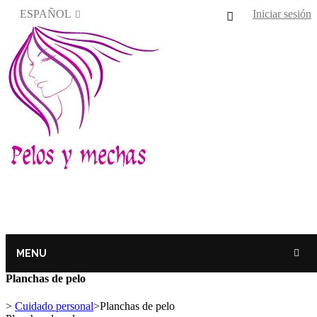
ESPAÑOL
Iniciar sesión
MENU
Planchas de pelo
>
Cuidado personal
>
Planchas de pelo