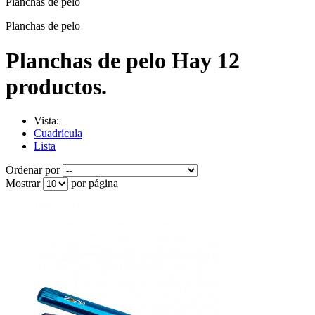
Planchas de pelo
Planchas de pelo
Planchas de pelo
Hay 12
productos.
Vista:
Cuadrícula
Lista
Ordenar por
Mostrar
por página