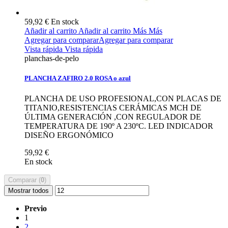
59,92 €
En stock
Añadir al carrito
Añadir al carrito
Más
Más
Agregar para comparar
Agregar para comparar
Vista rápida
Vista rápida
planchas-de-pelo
PLANCHA ZAFIRO 2.0 ROSA o azul
PLANCHA DE USO PROFESIONAL,CON PLACAS DE
TITANIO,RESISTENCIAS CERÁMICAS MCH DE
ÚLTIMA GENERACIÓN ,CON REGULADOR DE
TEMPERATURA DE 190º A 230ºC. LED INDICADOR
DISEÑO ERGONÓMICO
59,92 €
En stock
Comparar (
0
)
Mostrar todos
Previo
1
2