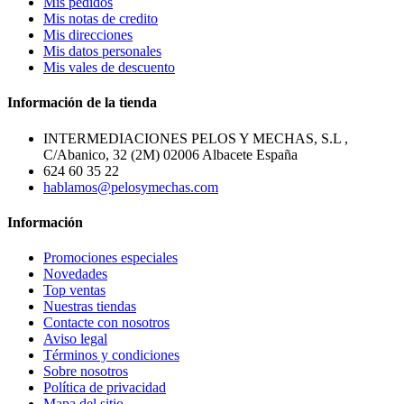
Mis pedidos
Mis notas de credito
Mis direcciones
Mis datos personales
Mis vales de descuento
Información de la tienda
INTERMEDIACIONES PELOS Y MECHAS, S.L ,
C/Abanico, 32 (2M) 02006 Albacete España
624 60 35 22
hablamos@pelosymechas.com
Información
Promociones especiales
Novedades
Top ventas
Nuestras tiendas
Contacte con nosotros
Aviso legal
Términos y condiciones
Sobre nosotros
Política de privacidad
Mapa del sitio