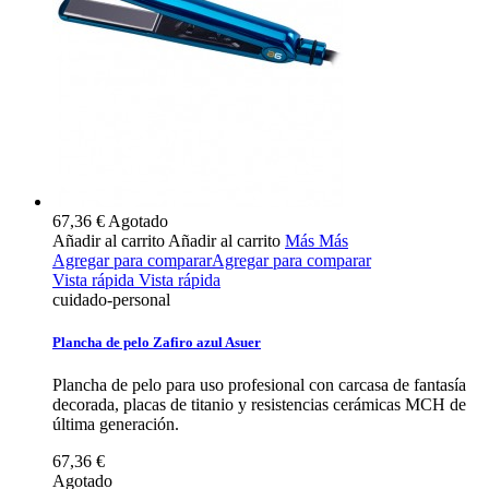
67,36 €
Agotado
Añadir al carrito
Añadir al carrito
Más
Más
Agregar para comparar
Agregar para comparar
Vista rápida
Vista rápida
cuidado-personal
Plancha de pelo Zafiro azul Asuer
Plancha de pelo para uso profesional con carcasa de fantasía
decorada, placas de titanio y resistencias cerámicas MCH de
última generación.
67,36 €
Agotado