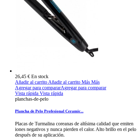
26,45 €
En stock
Añadir al carrito
Añadir al carrito
Más
Más
Agregar para comparar
Agregar para comparar
Vista rápida
Vista rápida
planchas-de-pelo
Plancha de Pelo Profesional Ceramic...
Placas de Turmalina coreanas de altísima calidad que emiten
iones negativos y nunca pierden el calor. Alto brillo en el pelo
después de su aplicación.