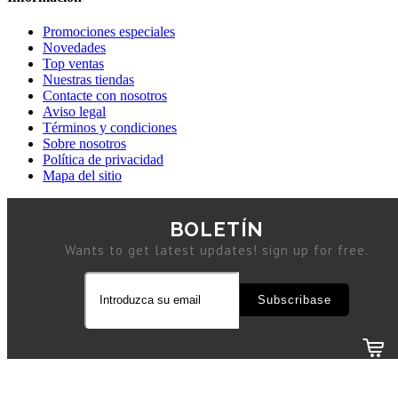
Promociones especiales
Novedades
Top ventas
Nuestras tiendas
Contacte con nosotros
Aviso legal
Términos y condiciones
Sobre nosotros
Política de privacidad
Mapa del sitio
BOLETÍN
Wants to get latest updates! sign up for free.
Subscribase