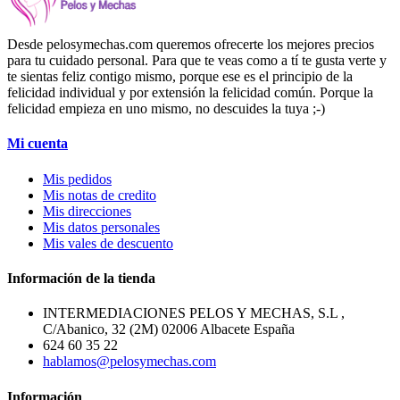
Desde pelosymechas.com queremos ofrecerte los mejores precios
para tu cuidado personal. Para que te veas como a tí te gusta verte y
te sientas feliz contigo mismo, porque ese es el principio de la
felicidad individual y por extensión la felicidad común. Porque la
felicidad empieza en uno mismo, no descuides la tuya ;-)
Mi cuenta
Mis pedidos
Mis notas de credito
Mis direcciones
Mis datos personales
Mis vales de descuento
Información de la tienda
INTERMEDIACIONES PELOS Y MECHAS, S.L ,
C/Abanico, 32 (2M) 02006 Albacete España
624 60 35 22
hablamos@pelosymechas.com
Información