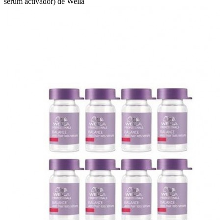
sérum activador) de Wella